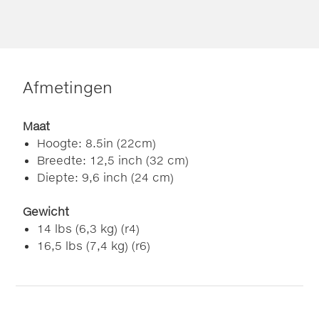
Afmetingen
Maat
Hoogte: 8.5in (22cm)
Breedte: 12,5 inch (32 cm)
Diepte: 9,6 inch (24 cm)
Gewicht
14 lbs (6,3 kg) (r4)
16,5 lbs (7,4 kg) (r6)