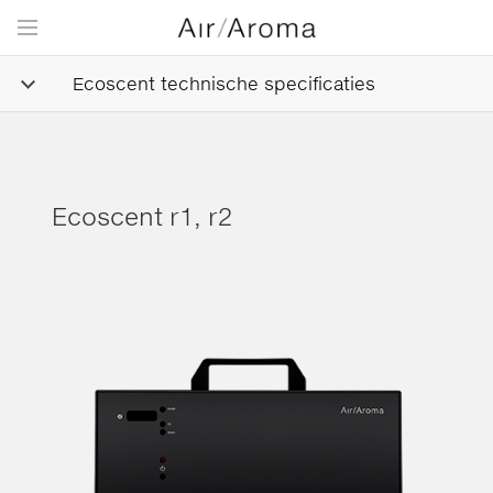
Ecoscent technische specificaties
Ecoscent r1, r2