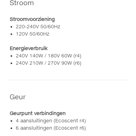
Stroom
Stroomvoorziening
220-240V 50/60Hz
120V 50/60Hz
Energieverbruik
240V 140W / 180V 60W (r4)
240V 210W / 270V 90W (r6)
Geur
Geurpunt verbindingen
4 aansluitingen (Ecoscent r4)
6 aansluitingen (Ecoscent r6)