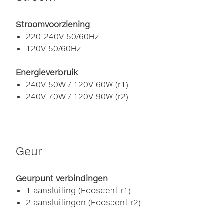
Stroomvoorziening
220-240V 50/60Hz
120V 50/60Hz
Energieverbruik
240V 50W / 120V 60W (r1)
240V 70W / 120V 90W (r2)
Geur
Geurpunt verbindingen
1 aansluiting (Ecoscent r1)
2 aansluitingen (Ecoscent r2)