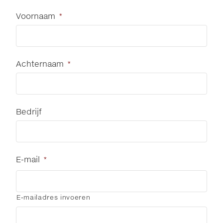
Voornaam
*
Achternaam
*
Bedrijf
E-mail
*
E-mailadres invoeren