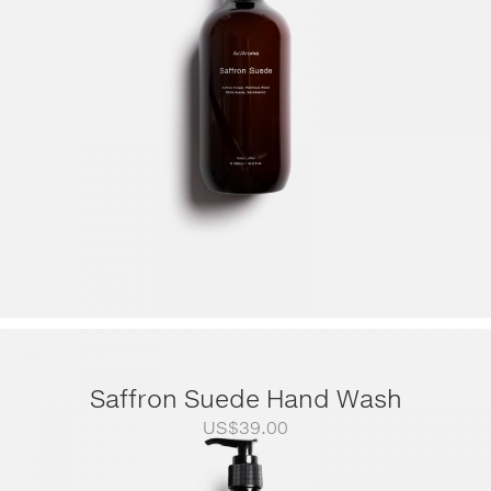
Saffron Suede Hand Wash
US$
39.00