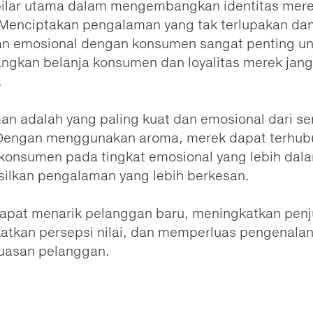
pilar utama dalam mengembangkan identitas mer
 Menciptakan pengalaman yang tak terlupakan da
n emosional dengan konsumen sangat penting un
gkan belanja konsumen dan loyalitas merek jan
.
an adalah yang paling kuat dan emosional dari s
 Dengan menggunakan aroma, merek dapat terhu
konsumen pada tingkat emosional yang lebih dal
ilkan pengalaman yang lebih berkesan.
apat menarik pelanggan baru, meningkatkan penj
atkan persepsi nilai, dan memperluas pengenala
uasan pelanggan.