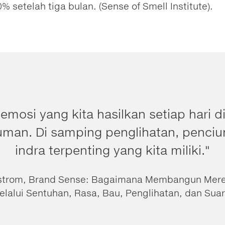
% setelah tiga bulan. (Sense of Smell Institute).
emosi yang kita hasilkan setiap hari 
uman. Di samping penglihatan, penci
indra terpenting yang kita miliki."
dstrom, Brand Sense: Bagaimana Membangun Mere
elalui Sentuhan, Rasa, Bau, Penglihatan, dan Suar