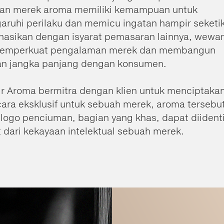
aan merek aroma memiliki kemampuan untuk
ruhi perilaku dan memicu ingatan hampir seketi
nasikan dengan isyarat pemasaran lainnya, wewa
emperkuat pengalaman merek dan membangun
n jangka panjang dengan konsumen.
Air Aroma bermitra dengan klien untuk menciptaka
ara eksklusif untuk sebuah merek, aroma tersebu
logo penciuman, bagian yang khas, dapat diidenti
 dari kekayaan intelektual sebuah merek.