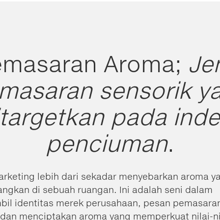
emasaran Aroma;
Je
masaran sensorik y
itargetkan pada inde
penciuman
.
arketing lebih dari sekadar menyebarkan aroma y
ngkan di sebuah ruangan. Ini adalah seni dalam
il identitas merek perusahaan, pesan pemasaran
dan menciptakan aroma yang memperkuat nilai-nila