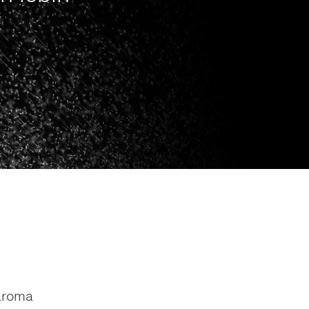
 aroma