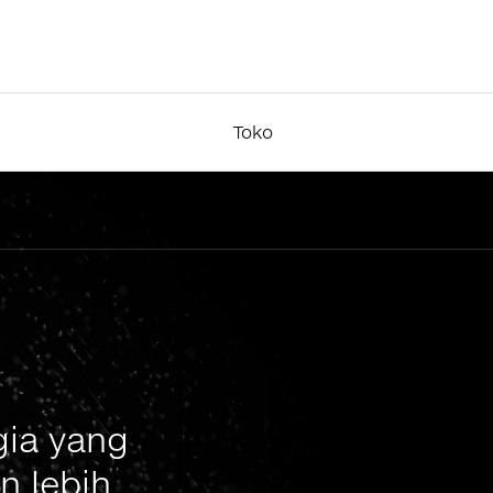
Toko
gia yang
n lebih