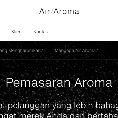
Klien
Kontak
yang Mengharumkan?
Mengapa Air Aroma?
Pemasaran Aroma
a, pelanggan yang lebih baha
gat merek Anda dan bertaha