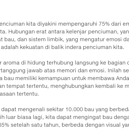
penciuman kita diyakini mempengaruhi 75% dari e
ita. Hubungan erat antara kelenjar penciuman, ya
t bau, dan sistem limbik, yang mengatur emosi d
 adalah kekuatan di balik indera penciuman kita.
r aroma di hidung terhubung langsung ke bagian 
rtanggung jawab atas memori dan emosi. Inilah s
 bau memiliki kemampuan untuk membawa Anda
an tempat tertentu, menghubungkan kembali ke 
asaan tertentu.
 dapat mengenali sekitar 10.000 bau yang berbed
ih luar biasa lagi, kita dapat mengingat bau deng
65% setelah satu tahun, berbeda dengan visual y