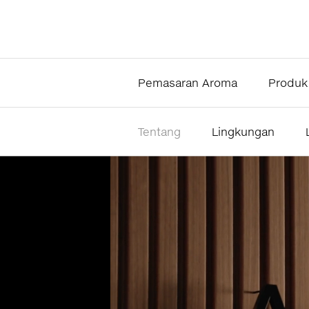
Pemasaran Aroma
Produk
Tentang
Lingkungan