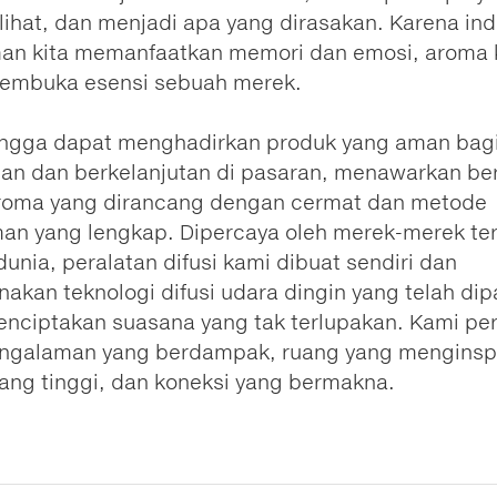
lihat, dan menjadi apa yang dirasakan. Karena ind
an kita memanfaatkan memori dan emosi, aroma 
embuka esensi sebuah merek.
ngga dapat menghadirkan produk yang aman bag
gan dan berkelanjutan di pasaran, menawarkan b
aroma yang dirancang dengan cermat dan metode
man yang lengkap. Dipercaya oleh merek-merek ter
dunia, peralatan difusi kami dibuat sendiri dan
kan teknologi difusi udara dingin yang telah di
enciptakan suasana yang tak terlupakan. Kami pe
ngalaman yang berdampak, ruang yang menginspi
ang tinggi, dan koneksi yang bermakna.