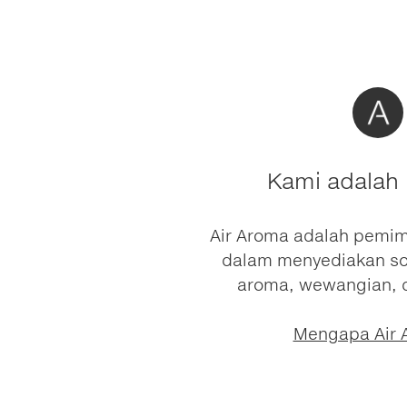
Kami adalah 
Air Aroma adalah pemim
dalam menyediakan so
aroma, wewangian, d
Mengapa Air 