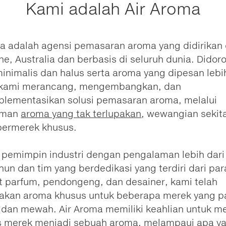
Kami adalah Air Aroma
ma adalah agensi pemasaran aroma yang didirikan 
e, Australia dan berbasis di seluruh dunia. Didor
inimalis dan halus serta aroma yang dipesan lebi
 kami merancang, mengembangkan, dan
lementasikan solusi pemasaran aroma, melalui
aman
aroma yang tak terlupakan
, wewangian sekit
bermerek khusus.
 pemimpin industri dengan pengalaman lebih dari
hun dan tim yang berdedikasi yang terdiri dari par
 parfum, pendongeng, dan desainer, kami telah
akan aroma khusus untuk beberapa merek yang p
l dan mewah. Air Aroma memiliki keahlian untuk 
as merek menjadi sebuah aroma, melampaui apa y