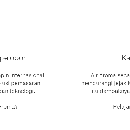
pelopor
Ka
pin internasional
Air Aroma seca
lusi pemasaran
mengurangi jejak 
an teknologi.
itu dampaknya
Aroma?
Pelaja