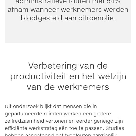
administratieve fouten met 54%
afnam wanneer werknemers werden
blootgesteld aan citroenolie.
Verbetering van de
productiviteit en het welzijn
van de werknemers
Uit onderzoek blijkt dat mensen die in
geparfumeerde ruimten werken een grotere
zelfredzaamheid vertonen en eerder geneigd zijn
efficiënte werkstrategieën toe te passen. Studies
hebben aangetoond dat typefouten aanzienlijk