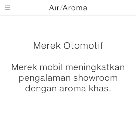
Merek Otomotif
Merek mobil meningkatkan
pengalaman showroom
dengan aroma khas.