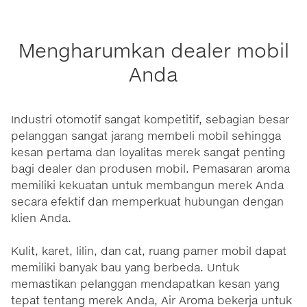
Mengharumkan dealer mobil
Anda
Industri otomotif sangat kompetitif, sebagian besar
pelanggan sangat jarang membeli mobil sehingga
kesan pertama dan loyalitas merek sangat penting
bagi dealer dan produsen mobil. Pemasaran aroma
memiliki kekuatan untuk membangun merek Anda
secara efektif dan memperkuat hubungan dengan
klien Anda.
Kulit, karet, lilin, dan cat, ruang pamer mobil dapat
memiliki banyak bau yang berbeda. Untuk
memastikan pelanggan mendapatkan kesan yang
tepat tentang merek Anda, Air Aroma bekerja untuk