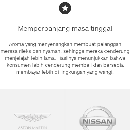
Memperpanjang masa tinggal
Aroma yang menyenangkan membuat pelanggan
merasa rileks dan nyaman, sehingga mereka cenderung
menjelajah lebih lama. Hasilnya menunjukkan bahwa
konsumen lebih cenderung membeli dan bersedia
membayar lebih di lingkungan yang wangi.