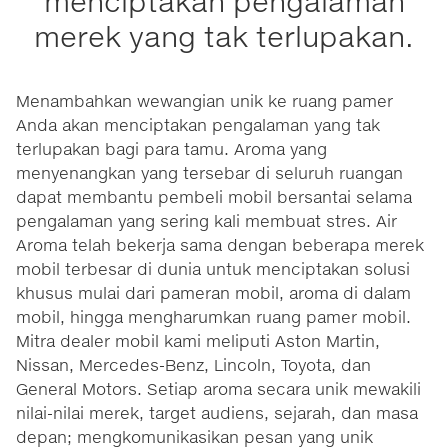
menciptakan pengalaman
merek yang tak terlupakan.
Menambahkan wewangian unik ke ruang pamer
Anda akan menciptakan pengalaman yang tak
terlupakan bagi para tamu. Aroma yang
menyenangkan yang tersebar di seluruh ruangan
dapat membantu pembeli mobil bersantai selama
pengalaman yang sering kali membuat stres. Air
Aroma telah bekerja sama dengan beberapa merek
mobil terbesar di dunia untuk menciptakan solusi
khusus mulai dari pameran mobil, aroma di dalam
mobil, hingga mengharumkan ruang pamer mobil.
Mitra dealer mobil kami meliputi Aston Martin,
Nissan, Mercedes-Benz, Lincoln, Toyota, dan
General Motors. Setiap aroma secara unik mewakili
nilai-nilai merek, target audiens, sejarah, dan masa
depan; mengkomunikasikan pesan yang unik